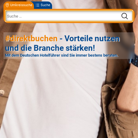
Umkreissuche
Suche
#direktbuchen
- Vorteile nutzen
und die Branche stärken!
Mit dem Deutschen Hotelführer sind Sie immer bestens beraten.