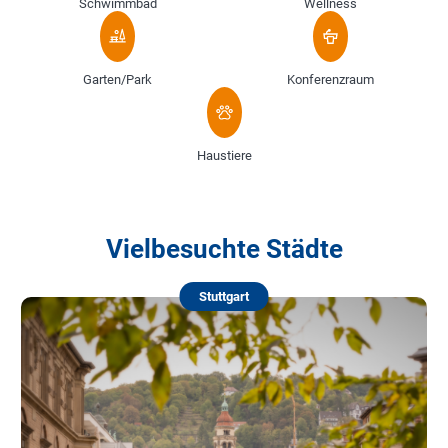
Schwimmbad
Wellness
Garten/Park
Konferenzraum
Haustiere
Vielbesuchte Städte
Stuttgart