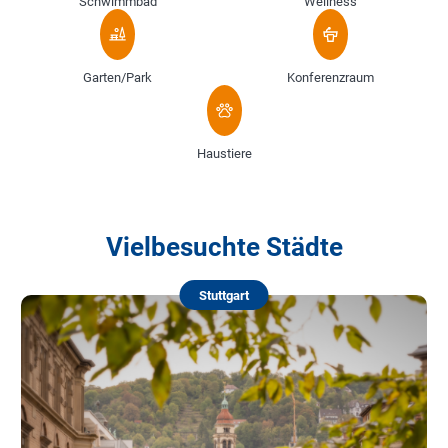
Schwimmbad
Wellness
Garten/Park
Konferenzraum
Haustiere
Vielbesuchte Städte
Stuttgart