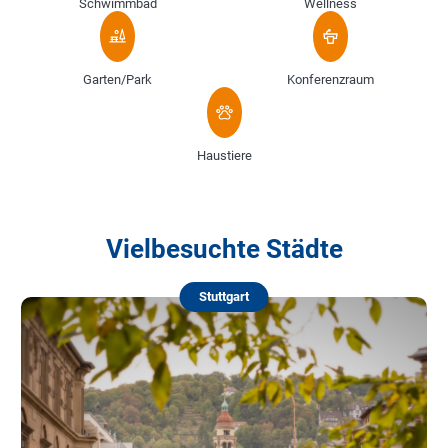
Schwimmbad
Wellness
Garten/Park
Konferenzraum
Haustiere
Vielbesuchte Städte
Stuttgart