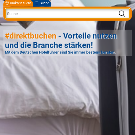
Umkreissuche
Suche
#direktbuchen
- Vorteile nutzen
und die Branche stärken!
Mit dem Deutschen Hotelführer sind Sie immer bestens beraten.