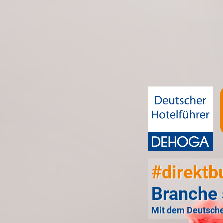
#direktb
Branche 
Mit dem Deutsche