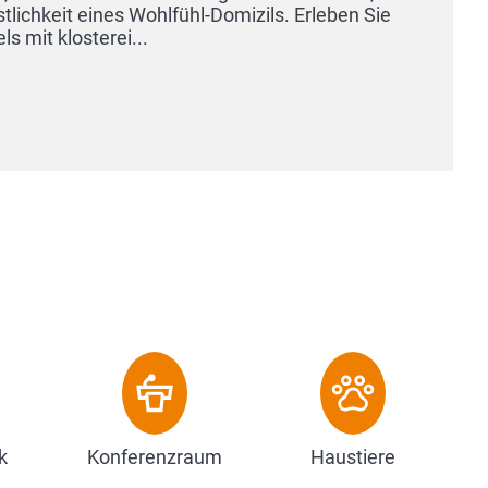
n Sie
k
Konferenzraum
Haustiere