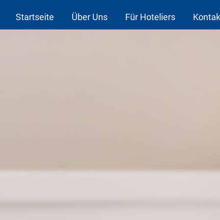
Startseite
Über Uns
Für Hoteliers
Kontak