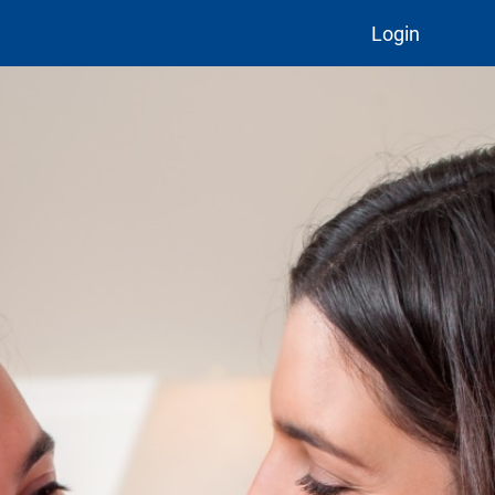
Login