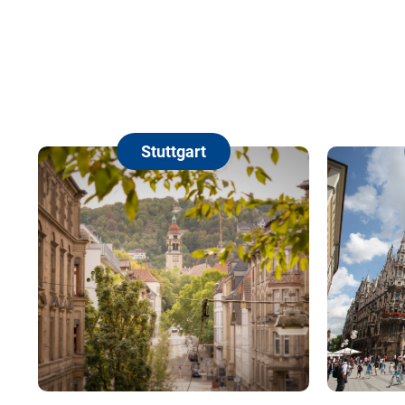
Stuttgart
Münc