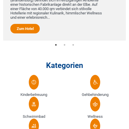
(Brandenburg) befindet sich im einzigartigen Ambiente
einer historischen Fabrikanlage direkt an der Elbe. Auf
einer Fläche von 40.000 qm verbindet sich stilvolle
Hotellerie mit regionaler Kulinarik, himmlischer Wellness
und einer erlebnisreich...
Zum Hotel
Kategorien
Kinderbetreuung
Gehbehinderung
Schwimmbad
Wellness