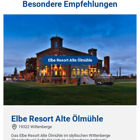
Besondere Empfehlungen
Elbe Resort Alte Ölmühle
Elbe Resort Alte Ölmühle
19322 Wittenberge
Das Elbe Resort Alte Ölmühle im idyllischen Wittenberge