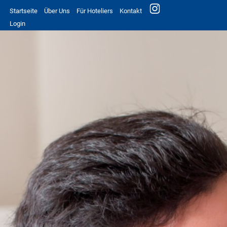
Startseite
Über Uns
Für Hoteliers
Kontakt
Login