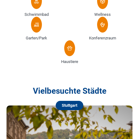
Schwimmbad
Wellness
Garten/Park
Konferenzraum
Haustiere
Vielbesuchte Städte
Stuttgart