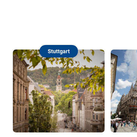
Stuttgart
Mün