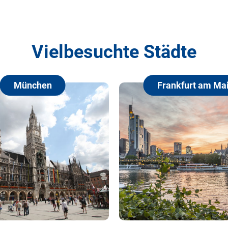
Vielbesuchte Städte
chen
Frankfurt am Main