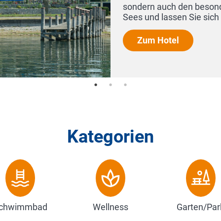
dern auch den besonderen Komfort. Genießen Sie die Ru
 und lassen Sie sich von den kulinarischen Genüss...
Zum Hotel
Kategorien
chwimmbad
Wellness
Garten/Par