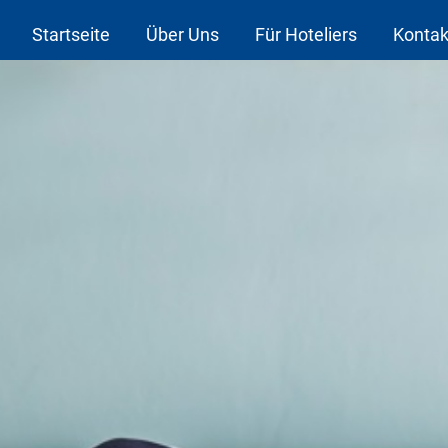
Startseite
Über Uns
Für Hoteliers
Kontak