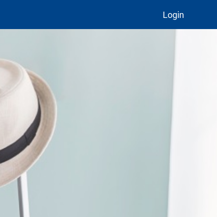
Login