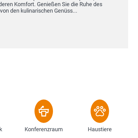
he des
k
Konferenzraum
Haustiere