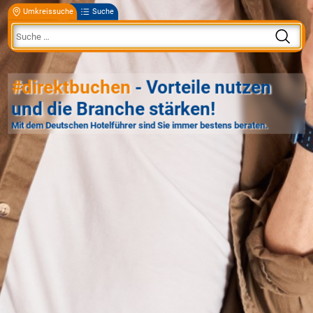
Umkreissuche
Suche
#direktbuchen
- Vorteile nutzen
und die Branche stärken!
Mit dem Deutschen Hotelführer sind Sie immer bestens beraten.