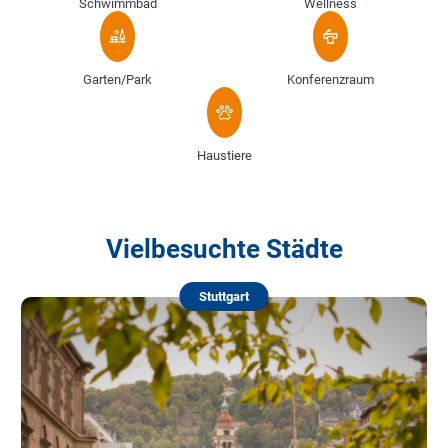
Schwimmbad
Wellness
Garten/Park
Konferenzraum
Haustiere
Vielbesuchte Städte
Stuttgart