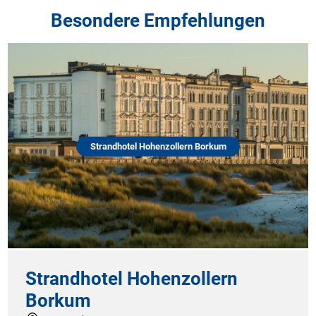
Besondere Empfehlungen
Strandhotel Hohenzollern Borkum
Strandhotel Hohenzollern
Borkum