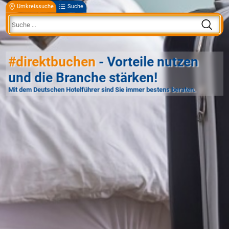
Umkreissuche
Suche
#direktbuchen
- Vorteile nutzen
und die Branche stärken!
Mit dem Deutschen Hotelführer sind Sie immer bestens beraten.