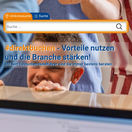
Umkreissuche
Suche
#direktbuchen
- Vorteile nutzen
und die Branche stärken!
Mit dem Deutschen Hotelführer sind Sie immer bestens beraten.