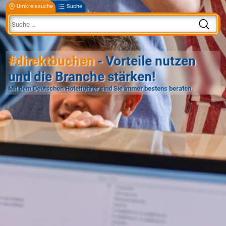
Umkreissuche
Suche
#direktbuchen
- Vorteile nutzen
und die Branche stärken!
Mit dem Deutschen Hotelführer sind Sie immer bestens beraten.