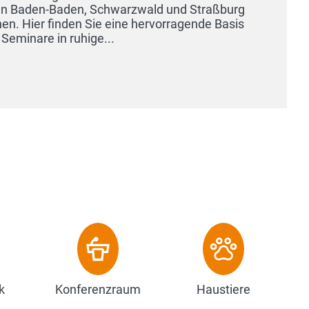
Maximilianstraße ist das Hotel Opéra 
anspruchsvolle Gäste, die Individualitä
Zum Hotel
k
Konferenzraum
Haustiere