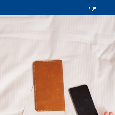
Login