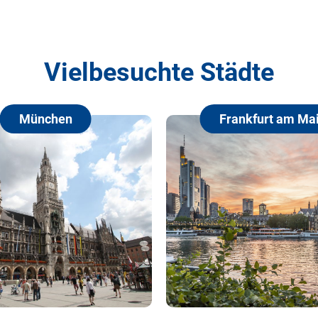
Vielbesuchte Städte
Frankfurt am Main
H