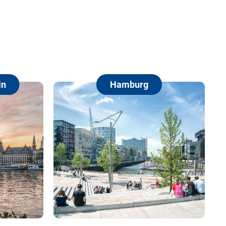
amburg
Berlin