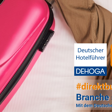
#direktb
Branche 
Mit dem Deutsche