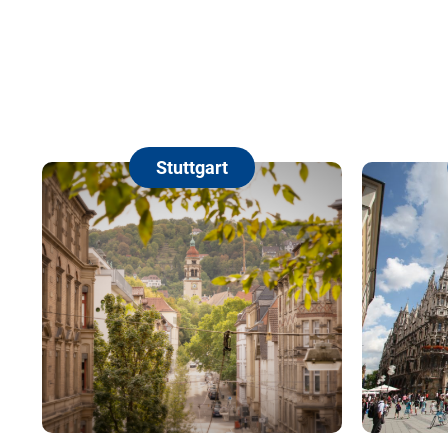
München