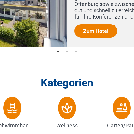
Kategorien
chwimmbad
Wellness
Garten/Par