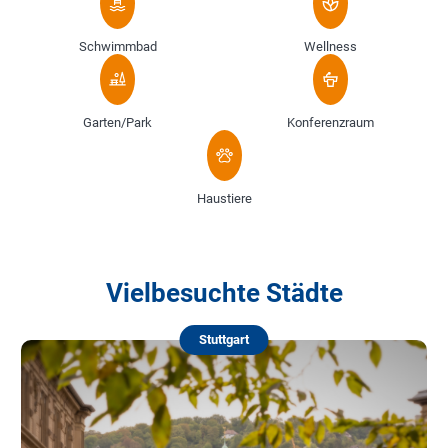
Schwimmbad
Wellness
Garten/Park
Konferenzraum
Haustiere
Vielbesuchte Städte
Stuttgart