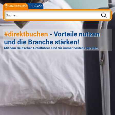
Umkreissuche
Suche
#direktbuchen
- Vorteile nutzen
und die Branche stärken!
Mit dem Deutschen Hotelführer sind Sie immer bestens beraten.