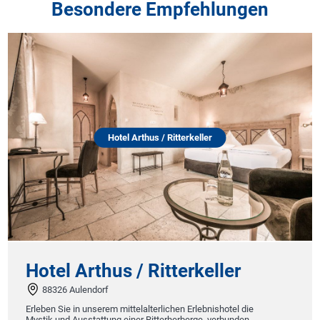
Besondere Empfehlungen
Hotel Arthus / Ritterkeller
Hotel Arthus / Ritterkeller
88326 Aulendorf
Erleben Sie in unserem mittelalterlichen Erlebnishotel die
Mystik und Ausstattung einer Ritterherberge, verbunden