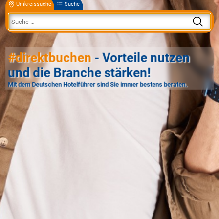
Umkreissuche
Suche
#direktbuchen
- Vorteile nutzen
und die Branche stärken!
Mit dem Deutschen Hotelführer sind Sie immer bestens beraten.