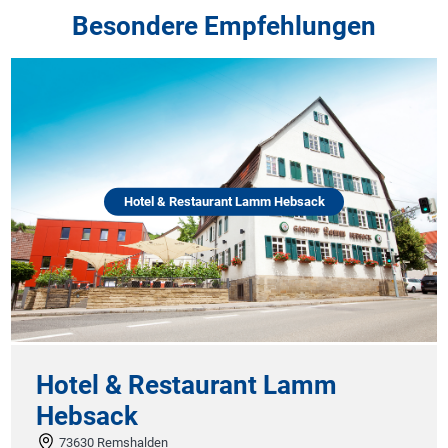
Besondere Empfehlungen
Hotel & Restaurant Lamm Hebsack
Hotel & Restaurant Lamm
Hebsack
73630 Remshalden