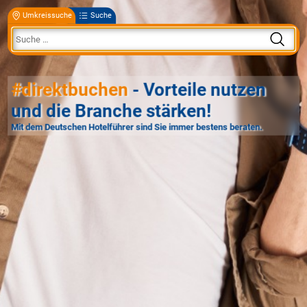
Umkreissuche
Suche
#direktbuchen
- Vorteile nutzen
und die Branche stärken!
Mit dem Deutschen Hotelführer sind Sie immer bestens beraten.