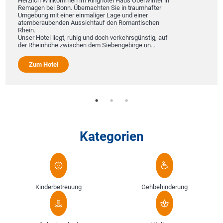
Herzlich Willkommen im Ringhotel Haus Oberwinter in
Remagen bei Bonn. Übernachten Sie in traumhafter
Umgebung mit einer einmaliger Lage und einer
atemberaubenden Aussichtauf den Romantischen
Rhein.
Unser Hotel liegt, ruhig und doch verkehrsgünstig, auf
der Rheinhöhe zwischen dem Siebengebirge un...
Zum Hotel
Kategorien
Kinderbetreuung
Gehbehinderung