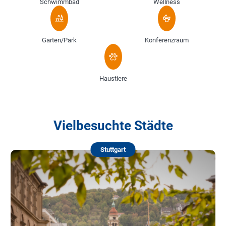
Schwimmbad
Wellness
Garten/Park
Konferenzraum
Haustiere
Vielbesuchte Städte
Stuttgart