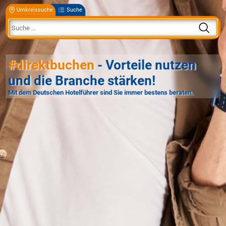
Umkreissuche
Suche
#direktbuchen
- Vorteile nutzen
und die Branche stärken!
Mit dem Deutschen Hotelführer sind Sie immer bestens beraten.