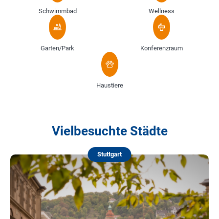
Schwimmbad
Wellness
Garten/Park
Konferenzraum
Haustiere
Vielbesuchte Städte
Stuttgart