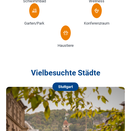
Schwimmbad
Wellness
Garten/Park
Konferenzraum
Haustiere
Vielbesuchte Städte
Stuttgart