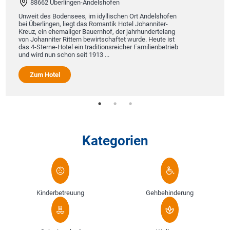
88662 Überlingen-Andelshofen
Unweit des Bodensees, im idyllischen Ort Andelshofen
bei Überlingen, liegt das Romantik Hotel Johanniter-
Kreuz, ein ehemaliger Bauernhof, der jahrhundertelang
von Johanniter Rittern bewirtschaftet wurde. Heute ist
das 4-Sterne-Hotel ein traditionsreicher Familienbetrieb
und wird nun schon seit 1913 ...
Zum Hotel
Kategorien
Kinderbetreuung
Gehbehinderung