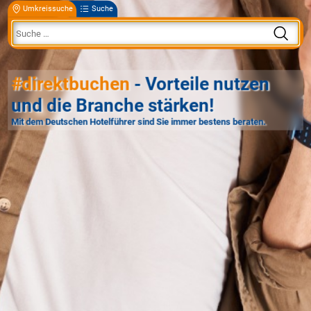
Umkreissuche
Suche
#direktbuchen
- Vorteile nutzen
und die Branche stärken!
Mit dem Deutschen Hotelführer sind Sie immer bestens beraten.