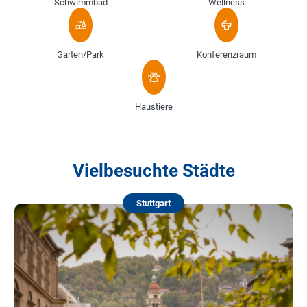
Schwimmbad
Wellness
Garten/Park
Konferenzraum
Haustiere
Vielbesuchte Städte
Stuttgart