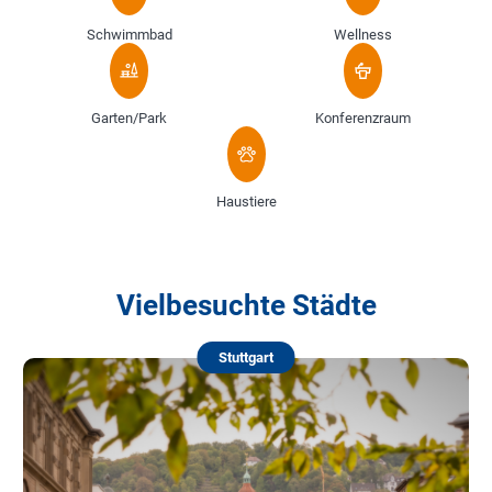
Schwimmbad
Wellness
Garten/Park
Konferenzraum
Haustiere
Vielbesuchte Städte
Stuttgart