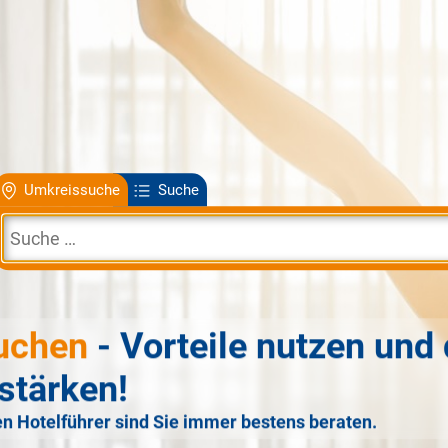
Umkreissuche
Suche
uchen
- Vorteile nutzen und 
stärken!
n Hotelführer sind Sie immer bestens beraten.