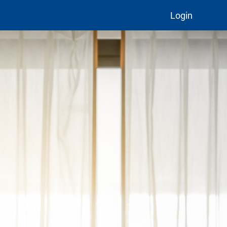
Login