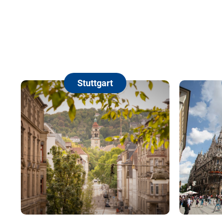
Stuttgart
Mün