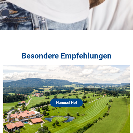
Besondere Empfehlungen
Hanusel Hof