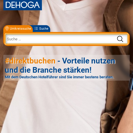
Umkreissuche
Suche
#direktbuchen
- Vorteile nutzen
und die Branche stärken!
Mit dem Deutschen Hotelführer sind Sie immer bestens beraten.