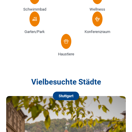
Schwimmbad
Wellness
Garten/Park
Konferenzraum
Haustiere
Vielbesuchte Städte
Stuttgart