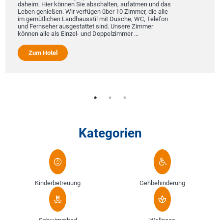
D
daheim. Hier können Sie abschalten, aufatmen und das
u
Leben genießen. Wir verfügen über 10 Zimmer, die alle
v
im gemütlichen Landhausstil mit Dusche, WC, Telefon
S
und Fernseher ausgestattet sind. Unsere Zimmer
a
können alle als Einzel- und Doppelzimmer ...
Zum Hotel
Kategorien
Kinderbetreuung
Gehbehinderung