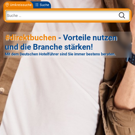
Umkreissuche
Suche
#direktbuchen
- Vorteile nutzen
und die Branche stärken!
Mit dem Deutschen Hotelführer sind Sie immer bestens beraten.