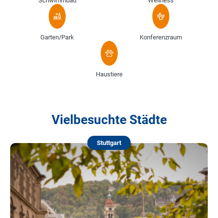
Schwimmbad
Wellness
Garten/Park
Konferenzraum
Haustiere
Vielbesuchte Städte
Stuttgart