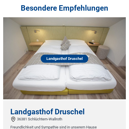
Besondere Empfehlungen
Landgasthof Druschel
Landgasthof Druschel
36381 Schlüchtern-Wallroth
W
Freundlichkeit und Sympathie sind in unserem Hause