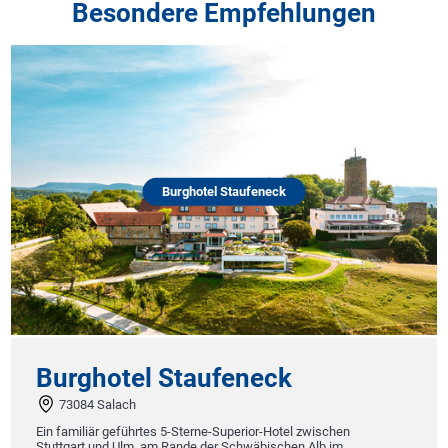
Besondere Empfehlungen
Burghotel Staufeneck
Burghotel Staufeneck
73084 Salach
Ein familiär geführtes 5-Sterne-Superior-Hotel zwischen
Stuttgart und Ulm, am Rande der Schwäbischen Alb im