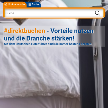
Umkreissuche
Suche
#direktbuchen
- Vorteile nutzen
und die Branche stärken!
Mit dem Deutschen Hotelführer sind Sie immer bestens beraten.