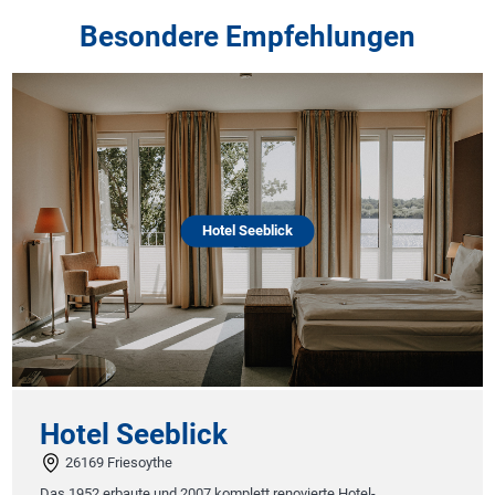
Besondere Empfehlungen
Hotel Seeblick
Hotel Seeblick
26169 Friesoythe
Das 1952 erbaute und 2007 komplett renovierte Hotel-