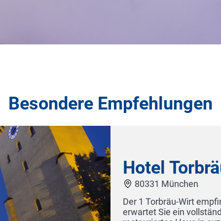
Besondere Empfehlungen
re 1490. Heute
el Gefühl
Hotel Schwa