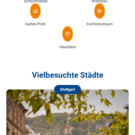
Schwimmbad
Wellness
Garten/Park
Konferenzraum
Haustiere
Vielbesuchte Städte
Stuttgart