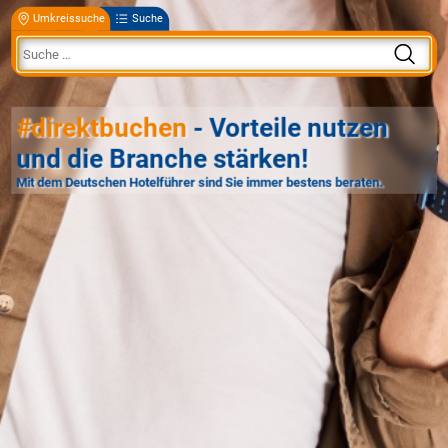
Umkreissuche
Suche
#direktbuchen
- Vorteile nutzen
und die Branche stärken!
Mit dem Deutschen Hotelführer sind Sie immer bestens beraten.