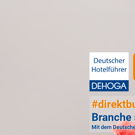
#direktb
Branche 
Mit dem Deutsche