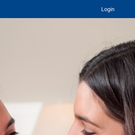
Login