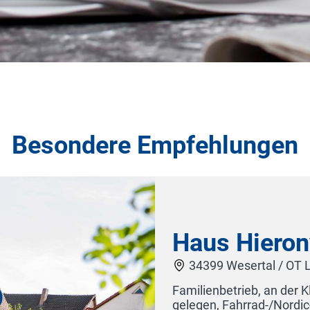
Besondere Empfehlungen
adwegs R1
Hotel