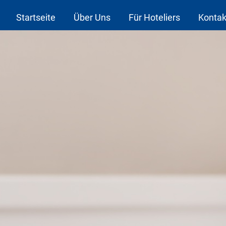
Startseite
Über Uns
Für Hoteliers
Kontak