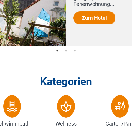
Kategorien
chwimmbad
Wellness
Garten/Par