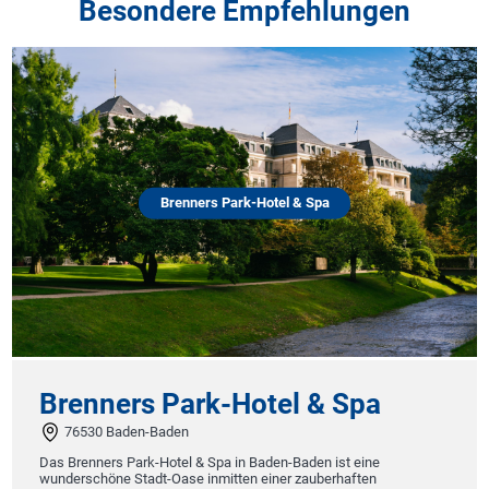
Besondere Empfehlungen
Brenners Park-Hotel & Spa
Brenners Park-Hotel & Spa
76530 Baden-Baden
Das Brenners Park-Hotel & Spa in Baden-Baden ist eine
wunderschöne Stadt-Oase inmitten einer zauberhaften