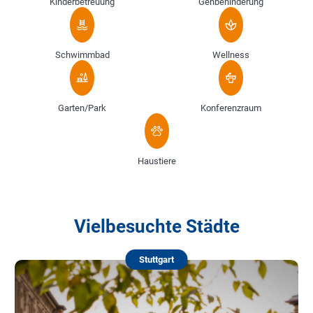
Kinderbetreuung
Gehbehinderung
Schwimmbad
Wellness
Garten/Park
Konferenzraum
Haustiere
Vielbesuchte Städte
Stuttgart