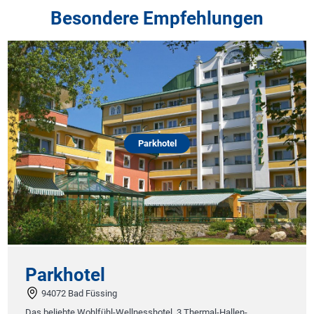
Besondere Empfehlungen
Parkhotel
Parkhotel
94072 Bad Füssing
Das beliebte Wohlfühl-Wellnesshotel. 3 Thermal-Hallen-