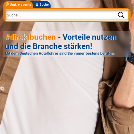
Umkreissuche
Suche
#direktbuchen
- Vorteile nutzen
und die Branche stärken!
Mit dem Deutschen Hotelführer sind Sie immer bestens beraten.