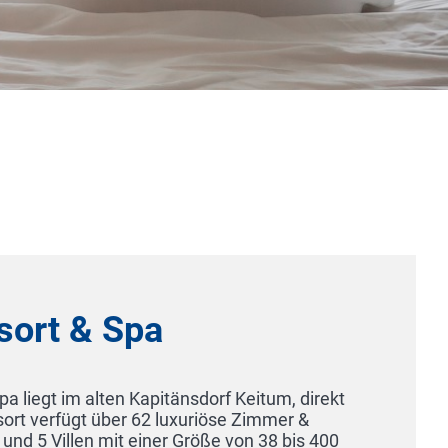
Gästehaus Kraft - Hotel Garni