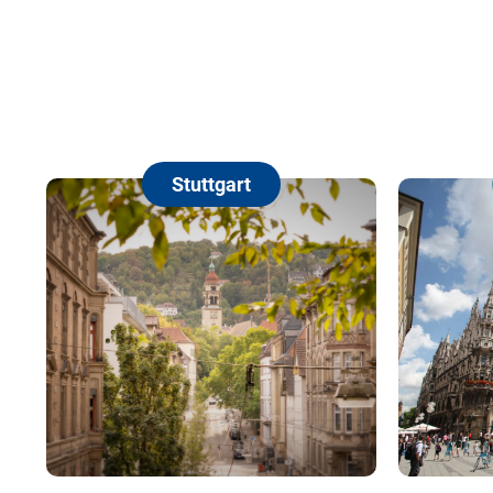
Stuttgart
München