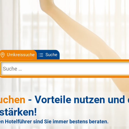
Umkreissuche
Suche
uchen
- Vorteile nutzen und 
stärken!
n Hotelführer sind Sie immer bestens beraten.