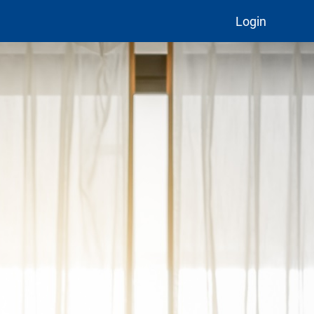
Login