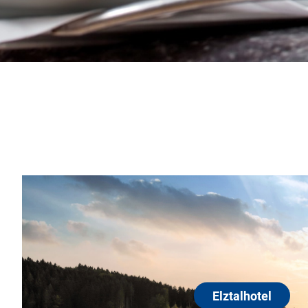
en Elztal auf einer
l. Ausgezeichnet mit 4-
Alpenlie
 Sie hier den perfekten