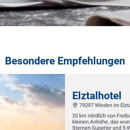
Besondere Empfehlungen
be Design Hotel & APARTments in Inzell