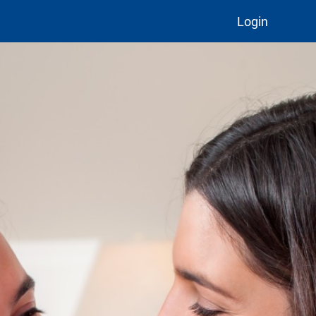
Login