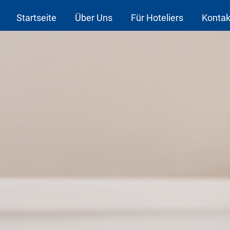
Startseite
Über Uns
Für Hoteliers
Kontak