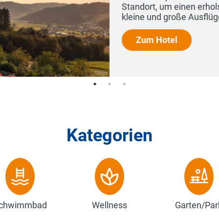
Kategorien
chwimmbad
Wellness
Garten/Par