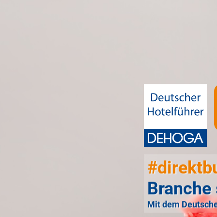
#direktb
Branche 
Mit dem Deutsche