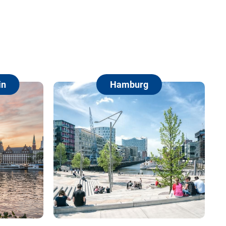
burg
Berlin