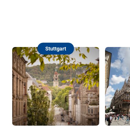
München