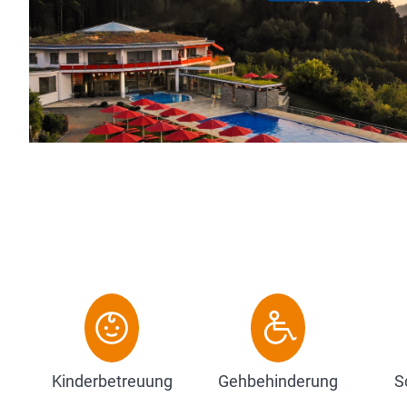
ub zu verbringen oder um
Kinderbetreuung
Gehbehinderung
S