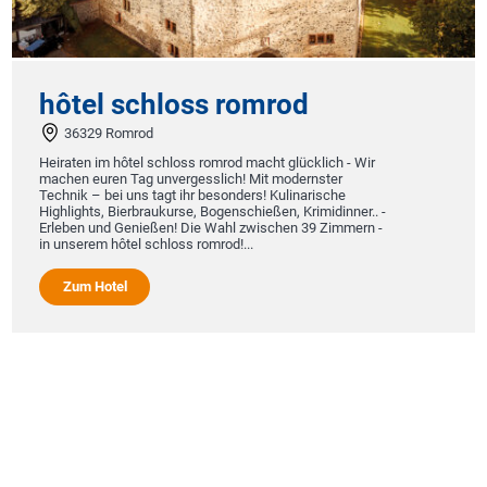
hôtel schloss romrod
36329 Romrod
Heiraten im hôtel schloss romrod macht glücklich - Wir
machen euren Tag unvergesslich! Mit modernster
Technik – bei uns tagt ihr besonders! Kulinarische
Highlights, Bierbraukurse, Bogenschießen, Krimidinner.. -
Erleben und Genießen! Die Wahl zwischen 39 Zimmern -
in unserem hôtel schloss romrod!...
Zum Hotel