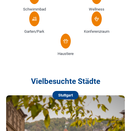
Schwimmbad
Wellness
Garten/Park
Konferenzraum
Haustiere
Vielbesuchte Städte
Stuttgart