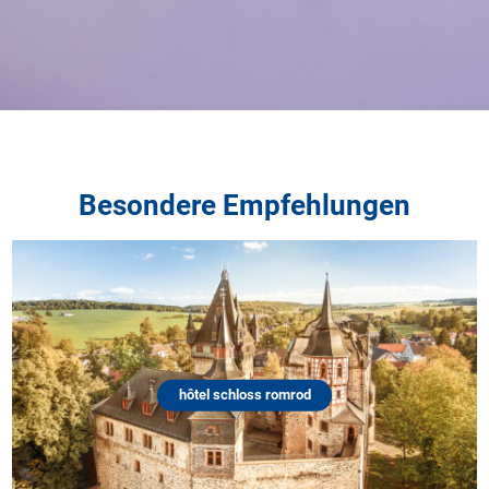
Besondere Empfehlungen
hôtel schloss romrod