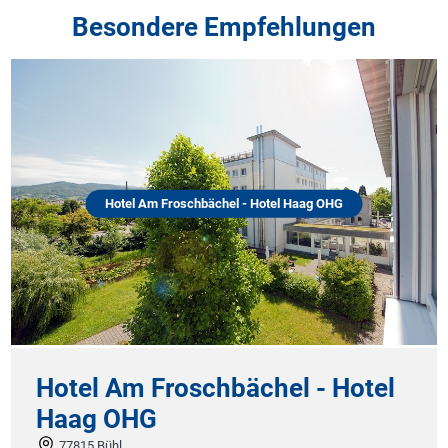
Besondere Empfehlungen
Hotel Am Froschbächel - Hotel Haag OHG
Hotel Am Froschbächel - Hotel
Haag OHG
77815 Bühl