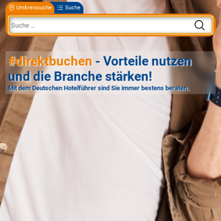
Umkreissuche
Suche
#direktbuchen
- Vorteile nutzen
und die Branche stärken!
Mit dem Deutschen Hotelführer sind Sie immer bestens beraten.