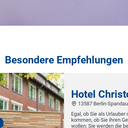
Besondere Empfehlungen
n
ern
Hotel Zug
Haus