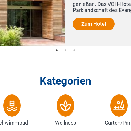
en
Kategorien
chwimmbad
Wellness
Garten/Par