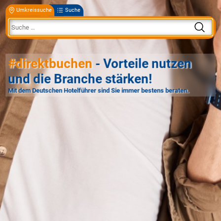
Umkreissuche
Suche
#direktbuchen
- Vorteile nutzen
und die Branche stärken!
Mit dem Deutschen Hotelführer sind Sie immer bestens beraten.