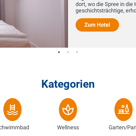
Kategorien
chwimmbad
Wellness
Garten/Par