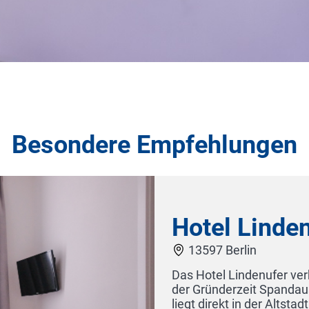
Besondere Empfehlungen
Hotel Retterath am Nürburgring