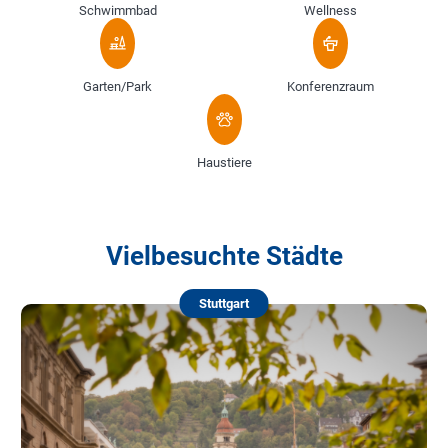
Schwimmbad
Wellness
Garten/Park
Konferenzraum
Haustiere
Vielbesuchte Städte
Stuttgart