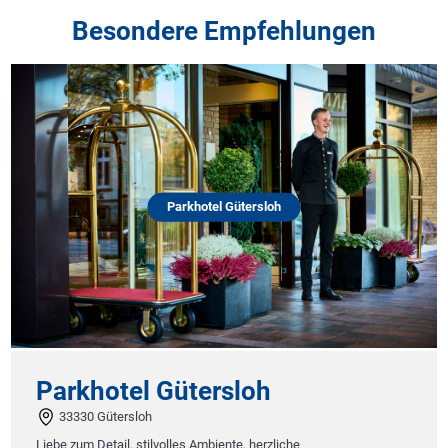
Besondere Empfehlungen
Parkhotel Gütersloh
Parkhotel Gütersloh
33330 Gütersloh
Liebe zum Detail, stilvolles Ambiente, herzliche