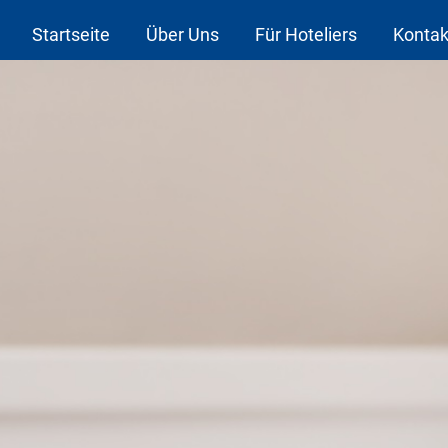
Startseite
Über Uns
Für Hoteliers
Kontak