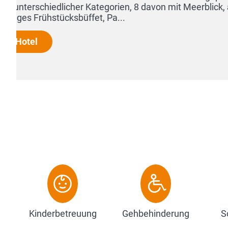
Kinderbetreuung
Gehbehinderung
S