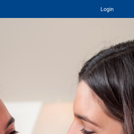
Login