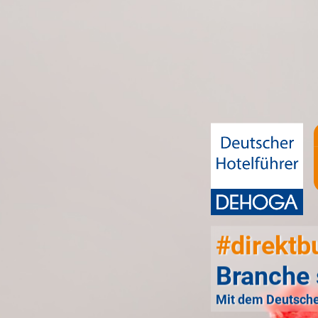
#direktb
Branche 
Mit dem Deutsche