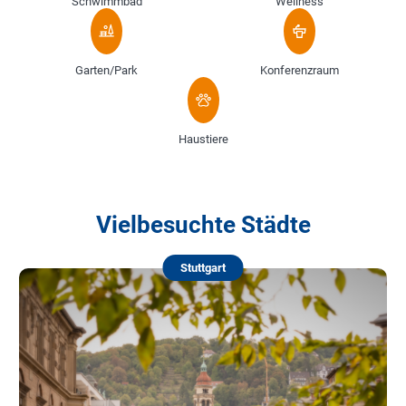
Schwimmbad
Wellness
Garten/Park
Konferenzraum
Haustiere
Vielbesuchte Städte
Stuttgart