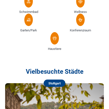
Schwimmbad
Wellness
Garten/Park
Konferenzraum
Haustiere
Vielbesuchte Städte
Stuttgart