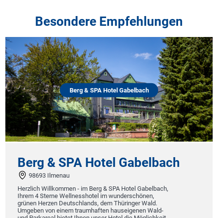
Besondere Empfehlungen
Berg & SPA Hotel Gabelbach
Berg & SPA Hotel Gabelbach
98693 Ilmenau
Herzlich Willkommen - im Berg & SPA Hotel Gabelbach,
Ihrem 4 Sterne Wellnesshotel im wunderschönen,
grünen Herzen Deutschlands, dem Thüringer Wald.
Umgeben von einem traumhaften hauseigenen Wald-
und Parkareal bietet Ihnen unser Hotel die Möglichkeit