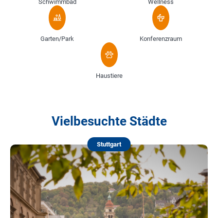
Schwimmbad
Wellness
Garten/Park
Konferenzraum
Haustiere
Vielbesuchte Städte
Stuttgart