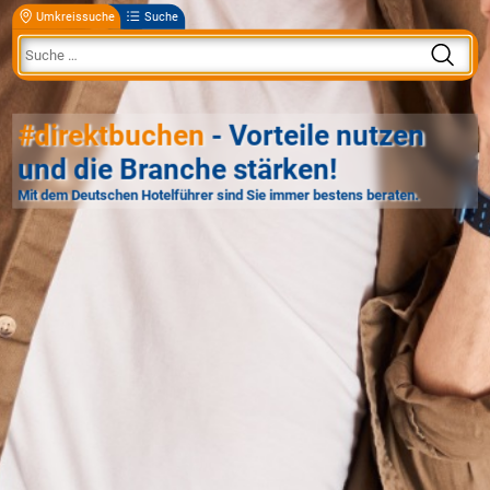
Umkreissuche
Suche
#direktbuchen
- Vorteile nutzen
und die Branche stärken!
Mit dem Deutschen Hotelführer sind Sie immer bestens beraten.