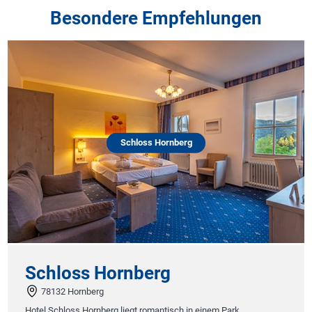
Besondere Empfehlungen
Schloss Hornberg
Schloss Hornberg
78132 Hornberg
Hotel Schloss Hornberg liegt romantisch in einem Park