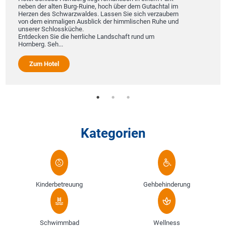
neben der alten Burg-Ruine, hoch über dem Gutachtal im
Herzen des Schwarzwaldes. Lassen Sie sich verzaubern
von dem einmaligen Ausblick der himmlischen Ruhe und
unserer Schlossküche.
Entdecken Sie die herrliche Landschaft rund um
Hornberg. Seh...
Zum Hotel
Kategorien
Kinderbetreuung
Gehbehinderung
Schwimmbad
Wellness